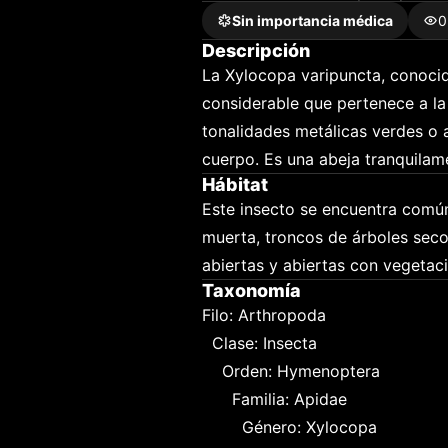
Sin importancia médica
0
Descripción
La Xylocopa varipuncta, conoci
considerable que pertenece a la 
tonalidades metálicas verdes o a
cuerpo. Es una abeja tranquilame
Hábitat
Este insecto se encuentra comú
muerta, troncos de árboles seco
abiertas y abiertas con vegetaci
Taxonomía
Filo: Arthropoda

  Clase: Insecta

    Orden: Hymenoptera

      Familia: Apidae

        Género: Xylocopa
