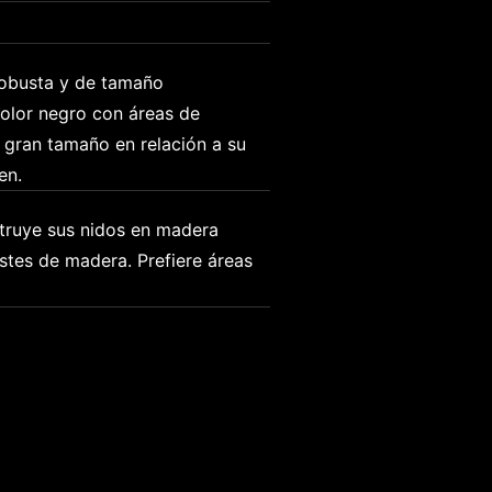
obusta y de tamaño 
olor negro con áreas de 
 gran tamaño en relación a su 
en.
ruye sus nidos en madera 
tes de madera. Prefiere áreas 