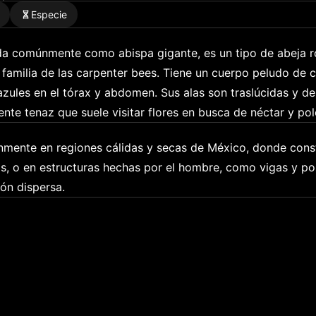
Especie
da comúnmente como abispa gigante, es un tipo de abeja r
familia de las carpenter bees. Tiene un cuerpo peludo de c
zules en el tórax y abdomen. Sus alas son traslúcidas y de
nte tenaz que suele visitar flores en busca de néctar y pol
nmente en regiones cálidas y secas de México, donde const
s, o en estructuras hechas por el hombre, como vigas y pos
ón dispersa.