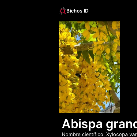
Bichos ID
Abispa gran
Nombre científico: 
Xylocopa
var