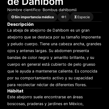
de Dahlbom
Nombre científico: 
Bombus
dahlbomii
Sin importancia médica
1
Especie
Descripción
La abeja de abejorro de Dahlbom es un gran 
abejorro que se destaca por su tamaño imponente 
y peludo cuerpo. Tiene una cabeza ancha, grandes 
ojos y antenas largas. Su abdomen presenta 
bandas de color negro y amarillo brillante, y su 
cuerpo en general está cubierto de pelo grueso 
que le ayuda a mantenerse caliente. Es conocida 
por su comportamiento activo y su capacidad 
para recolectar néctar de diferentes flores.
Hábitat
Este abejorro suele encontrarse en áreas 
boscosas, praderas y jardines en México, 