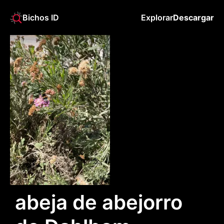
Bichos ID
Explorar
Descargar
abeja de abejorro 