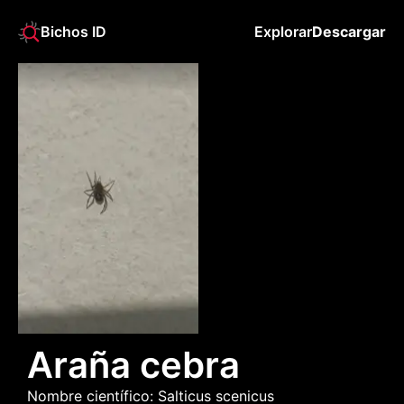
Bichos ID
Explorar
Descargar
Araña cebra
Nombre científico: 
Salticus
scenicus