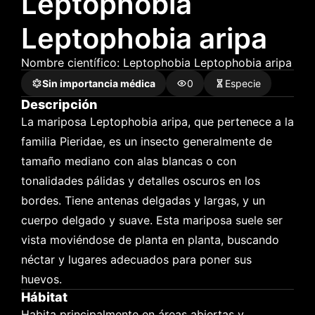
Leptophobia 
Leptophobia aripa
Nombre científico: 
Leptophobia
Leptophobia aripa
Sin importancia médica
0
Especie
Descripción
La mariposa Leptophobia aripa, que pertenece a la 
familia Pieridae, es un insecto generalmente de 
tamaño mediano con alas blancas o con 
tonalidades pálidas y detalles oscuros en los 
bordes. Tiene antenas delgadas y largas, y un 
cuerpo delgado y suave. Esta mariposa suele ser 
vista moviéndose de planta en planta, buscando 
néctar y lugares adecuados para poner sus 
huevos.
Hábitat
Habita principalmente en áreas abiertas y 