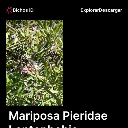
Bichos ID
Explorar
Descargar
Mariposa Pieridae 